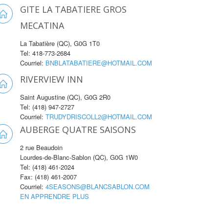
GITE LA TABATIERE GROS
MECATINA
La Tabatière (QC), G0G 1T0
Tel: 418-773-2684
Courriel:
BNBLATABATIERE@HOTMAIL.COM
RIVERVIEW INN
Saint Augustine (QC), G0G 2R0
Tel: (418) 947-2727
Courriel:
TRUDYDRISCOLL2@HOTMAIL.COM
AUBERGE QUATRE SAISONS
2 rue Beaudoin
Lourdes-de-Blanc-Sablon (QC), G0G 1W0
Tel: (418) 461-2024
Fax: (418) 461-2007
Courriel:
4SEASONS@BLANCSABLON.COM
EN APPRENDRE PLUS