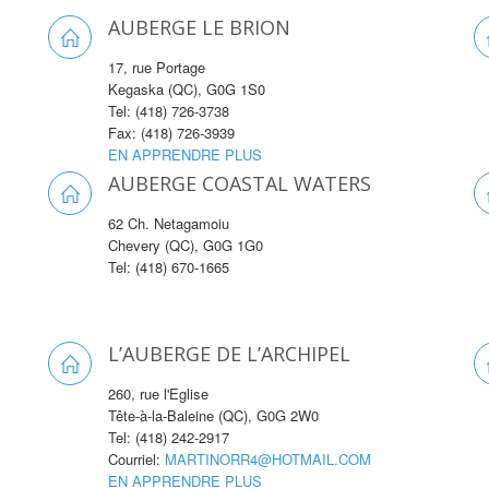
AUBERGE LE BRION
17, rue Portage
Kegaska (QC), G0G 1S0
Tel: (418) 726-3738
Fax: (418) 726-3939
EN APPRENDRE PLUS
AUBERGE COASTAL WATERS
62 Ch. Netagamoiu
Chevery (QC), G0G 1G0
Tel: (418) 670-1665
L’AUBERGE DE L’ARCHIPEL
260, rue l'Eglise
Tête-à-la-Baleine (QC), G0G 2W0
Tel: (418) 242-2917
Courriel:
MARTINORR4@HOTMAIL.COM
EN APPRENDRE PLUS