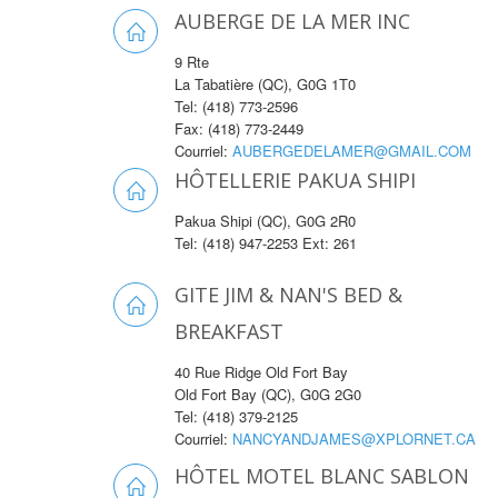
AUBERGE DE LA MER INC
9 Rte
La Tabatière (QC), G0G 1T0
Tel: (418) 773-2596
Fax: (418) 773-2449
Courriel:
AUBERGEDELAMER@GMAIL.COM
HÔTELLERIE PAKUA SHIPI
Pakua Shipi (QC), G0G 2R0
Tel: (418) 947-2253 Ext: 261
GITE JIM & NAN'S BED &
BREAKFAST
40 Rue Ridge Old Fort Bay
Old Fort Bay (QC), G0G 2G0
Tel: (418) 379-2125
Courriel:
NANCYANDJAMES@XPLORNET.CA
HÔTEL MOTEL BLANC SABLON