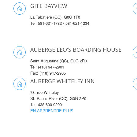
GITE BAYVIEW
La Tabatière (QC), G0G 1T0
Tel: 581-621-1782 / 581-621-1234
AUBERGE LEO'S BOARDING HOUSE
Saint Augustine (QC), G0G 2R0
Tel: (418) 947-2901
Fax: (418) 947-2905
AUBERGE WHITELEY INN
78, rue Whiteley
St. Paul's River (QC), G0G 2P0
Tel: 438-600-9200
EN APPRENDRE PLUS